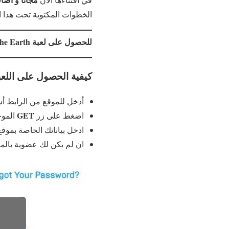
الخطوات المكتوبة تحت هذا 
للحصول على لعبة The Pillars of the Earth :
كيفية الحصول على اللعب
أدخل للموقع من الرابط أ
GET
اضغط على زر
الموج
ادخل بياناتك الخاصة بموق
ان لم يكن لك عضوية بالم