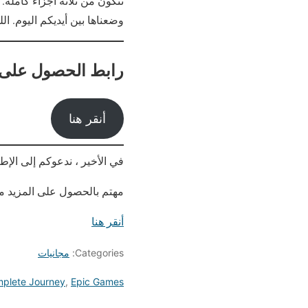
تتكون من ثلاثة أجزاء كاملة. 
وضعناها بين أيديكم اليوم. اللعبة ت
رابط الحصول على 
أنقر هنا
في الأخير ، ندعوكم إلى الإط
مهتم بالحصول على المزيد من
أنقر هنا
Categories:
مجانيات
plete Journey
,
Epic Games