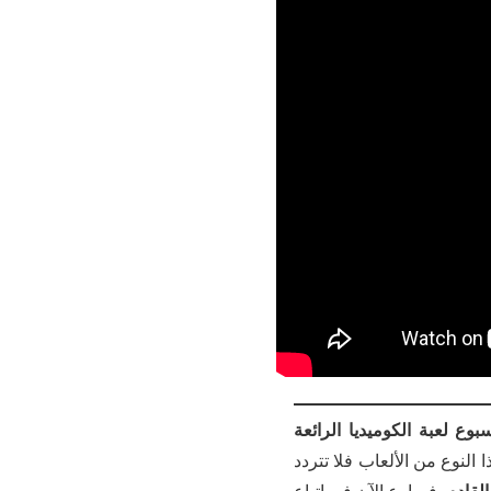
ذا الأسبوع لعبة الكوميديا الرائعة
 فإن كنت من محبي هذا النوع من الألعاب فلا تتردد
. فسارع الآن في اتباع