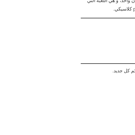
ن واحد، و هي اللعبة التي
م كل جديد.