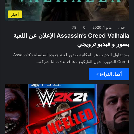
أخبار
جلال
مايو 1, 2020
0
78
Assassin’s Creed Valhalla الإعلان عن اللعبة
بصور و فيديو ترويجي
بعد تداول الحديث عن امكانية صدور لعبة جديدة لسلسلة Assassin’s
Creed الشهيرة حول الفايكينغ ، ها قد عادت لنا شركة…
أكمل القراءة »