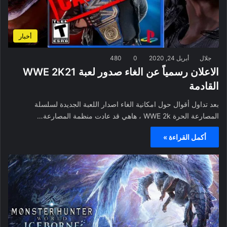
أخبار
جلال
أبريل 24, 2020
0
480
الاعلان رسمياً عن الغاء صدور لعبة WWE 2K21
القادمة
بعد تداول أقوال حول امكانية الغاء اصدار اللعبة الجديدة لسلسلة
المصارعة الحرة WWE 2k ، هاهي قد عادت منظمة المصارعة…
أكمل القراءة »