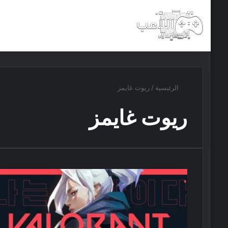
الرئيسية
أخبار
مجانيات
الرئيسية
/
ريوت غايمز
ريوت غايمز