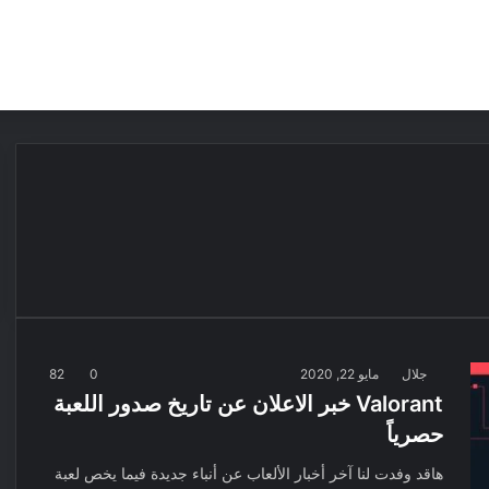
مقالات
مراجعات
عروض
مسابقات
جلال
مايو 22, 2020
0
82
Valorant خبر الاعلان عن تاريخ صدور اللعبة
حصرياً
هاقد وفدت لنا آخر أخبار الألعاب عن أنباء جديدة فيما يخص لعبة