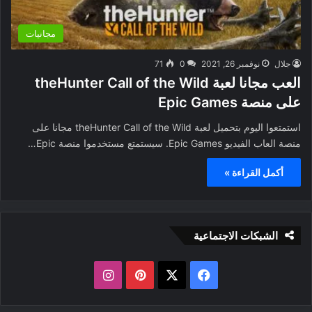
مجانيات
جلال
نوفمبر 26, 2021
0
71
العب مجانا لعبة theHunter Call of the Wild
على منصة Epic Games
استمتعوا اليوم بتحميل لعبة theHunter Call of the Wild مجانا على
منصة العاب الفيديو Epic Games. سيستمتع مستخدموا منصة Epic…
أكمل القراءة »
الشبكات الاجتماعية
ف
ب
ا
ي
X
ي
ن