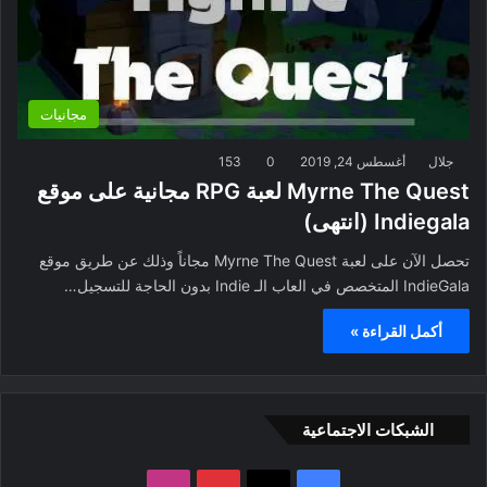
مجانيات
جلال
أغسطس 24, 2019
0
153
Myrne The Quest لعبة RPG مجانية على موقع
Indiegala (انتهى)
تحصل الآن على لعبة Myrne The Quest مجاناً وذلك عن طريق موقع
IndieGala المتخصص في العاب الـ Indie بدون الحاجة للتسجيل…
أكمل القراءة »
الشبكات الاجتماعية