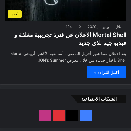
أخبار
جلال
يونيو 11, 2020
0
124
Mortal Shell الاعلان عن فترة تجريبية مغلقة و
فيديو جيم بلاي جديد
بعد الاعلان عنها شهر أفريل الماضي ، أتتنا لعبة الأكشن أربيجي Mortal
Shell بأخبار جديدة من خلال معرض IGN’s Summer…
أكمل القراءة »
الشبكات الاجتماعية
ف
ب
ا
ي
X
ي
ن