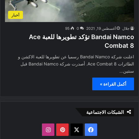
أخبار
جلال
أغسطس 19, 2021
0
95
Bandai Namco تؤكد تطويرها للعبة Ace
Combat 8
اعلنت شركة Bandai Namco رسميا عن تطويرها للعبة الاكشن و
الطائرات Ace Combat 8. أصدرت شركة Bandai Namco قبل
سنتين…
أكمل القراءة »
الشبكات الاجتماعية
ف
ب
ا