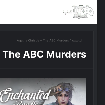
الرئيسية
أخبار
مجانيات
الرئيسية
/
Agatha Christie – The ABC Murders
 – The ABC Murders