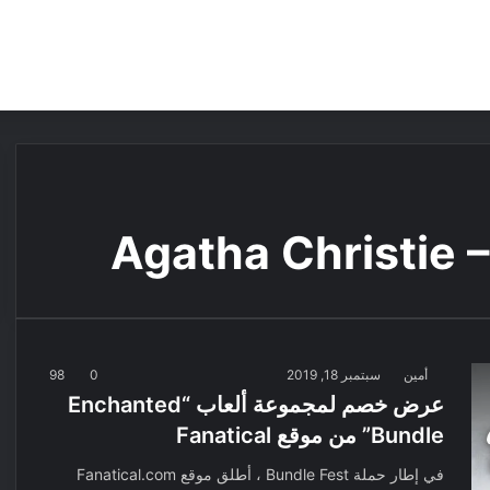
مقالات
مراجعات
عروض
مسابقات
Agatha Christie
أمين
سبتمبر 18, 2019
0
98
عرض خصم لمجموعة ألعاب “Enchanted
Bundle” من موقع Fanatical
في إطار حملة Bundle Fest ، أطلق موقع Fanatical.com