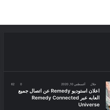
مقالات
مراجعات
عروض
مسابقات
جلال
أغسطس 10, 2020
0
62
اعلان استوديو Remedy عن اتصال جميع
العابه عبر Remedy Connected
Universe