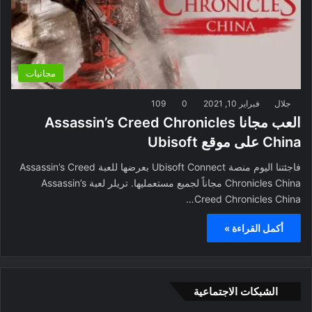
مجانيات
جلال
فبراير 10, 2021
0
109
العب مجانا Assassin’s Creed Chronicles
China على موقع Ubisoft
فاجئتنا اليوم منصة Ubisoft Connect بعرضها للعبة Assassin’s Creed
Chronicles China مجاناً لجميع مستعمليها. تريلر لعبة Assassin’s
Creed Chronicles China…
أكمل القراءة »
الشبكات الاجتماعية