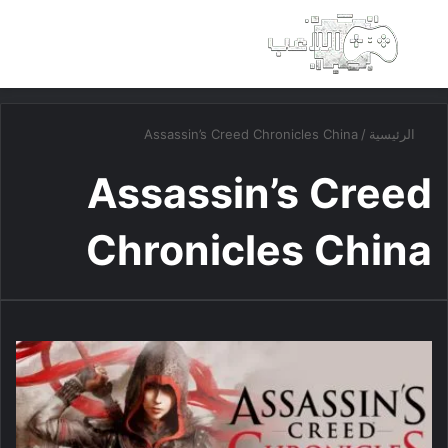
بحث عن
الق
الرئيسية
/
Assassin’s Creed Chronicles China
Assassin’s Creed
Chronicles China