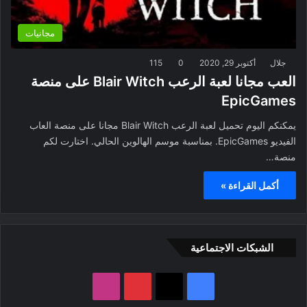
مجانيات
جلال
أكتوبر 29, 2020
0
115
العب مجانا لعبة الرعب Blair Witch على منصة
EpicGames
يمكنكم اليوم تحميل لعبة الرعب Blair Witch مجانا على منصة العاب
الفيديو EpicGames. بمناسبة موسم الهالوين الحالي. اختارت لكم
منصة…
أكمل القراءة »
الشبكات الاجتماعية
ف
ب
ا