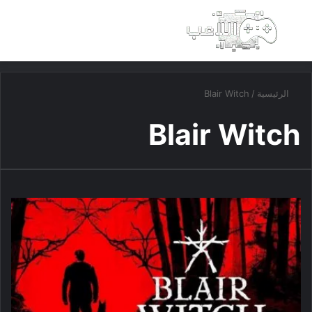
بحث عن
الق
الرئيسية
/
Blair Witch
Blair Witch