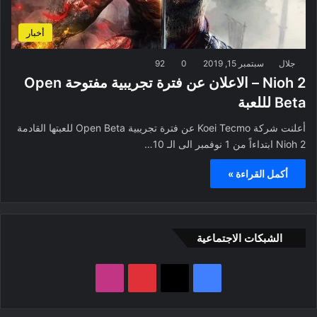
أخبار
جلال
سبتمبر 15, 2019
0
92
Nioh 2 – الاعلان عن فترة تجريبية مفتوحة Open
Beta لللعبة
أعلنت شركة Koei Tecmo عن فترة تجريبية Open Beta للعبتها القادمة
Nioh 2 ابتداءاً من 1 نوفمبر الى الـ 10…
أكمل القراءة »
الشبكات الاجتماعية
ف
ب
ا
ي
X
ي
ن