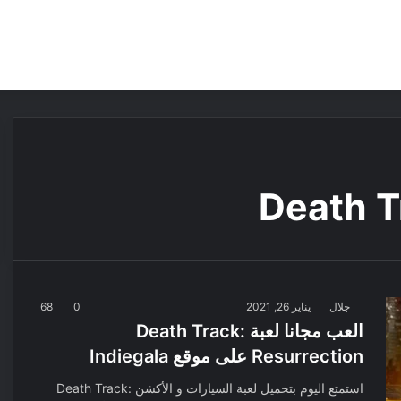
مقالات
مراجعات
عروض
مسابقات
Death T
جلال
يناير 26, 2021
0
68
العب مجانا لعبة Death Track:
Resurrection على موقع Indiegala
استمتع اليوم بتحميل لعبة السيارات و الأكشن Death Track: