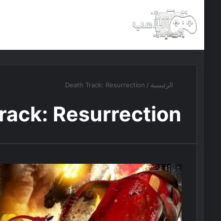
الرئيسية
أخبار
مجانيات
الرئيسية
/
Death Track: Resurrection
rack: Resurrection