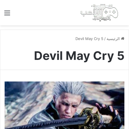
بحث عن
الق
الرئيسية
/
Devil May Cry 5
Devil May Cry 5