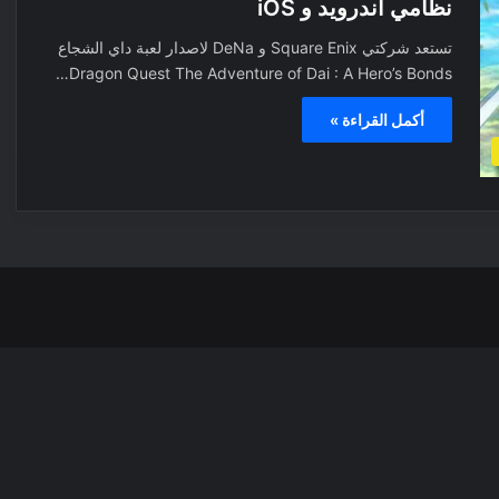
نظامي اندرويد و iOS
تستعد شركتي Square Enix و DeNa لاصدار لعبة داي الشجاع
Dragon Quest The Adventure of Dai : A Hero’s Bonds…
أكمل القراءة »
‫X
فيسبوك
بينتيري
انس