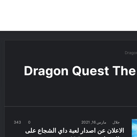
مقالات
مراجعات
عروض
مسابقات
Drago
Dragon Quest The 
جلال
مارس 16, 2021
0
343
الاعلان عن اصدار لعبة داي الشجاع على