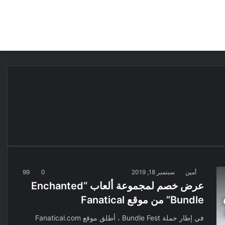
مقالات
مراجعات
عروض
مسابقات
أمين
سبتمبر 18, 2019
0
99
عرض خصم لمجموعة ألعاب “Enchanted
Bundle” من موقع Fanatical
في إطار حملة Bundle Fest ، أطلق موقع Fanatical.com