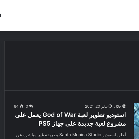
مقالات
مراجعات
عروض
مسابقات
جلال
يناير 20, 2021
0
84
استوديو تطوير لعبة God of War يعمل على
مشروع لعبة جديدة على جهاز PS5
أعلن استوديو Santa Monica Studio بطريقة غير مباشرة عن