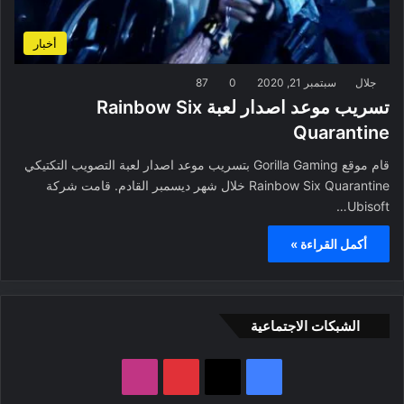
أخبار
جلال
سبتمبر 21, 2020
0
87
تسريب موعد اصدار لعبة Rainbow Six
Quarantine
قام موقع Gorilla Gaming بتسريب موعد اصدار لعبة التصويب التكتيكي
Rainbow Six Quarantine خلال شهر ديسمبر القادم. قامت شركة
Ubisoft…
أكمل القراءة »
الشبكات الاجتماعية
ف
ب
ا