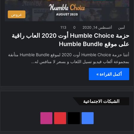
عروض
أمين
أغسطس 14, 2020
0
113
حزمة Humble Choice أوت 2020 العاب راقية
على موقع Humble Bundle
أتتنا حزمة Humble Choice أوت 2020 لموقع Humble Bundle متأنقة
بمجموعة ألعاب فيديو تسيل اللعاب و بسعر لا منافس له…
أكمل القراءة »
الشبكات الاجتماعية
ف
ب
ا
ي
X
ي
ن