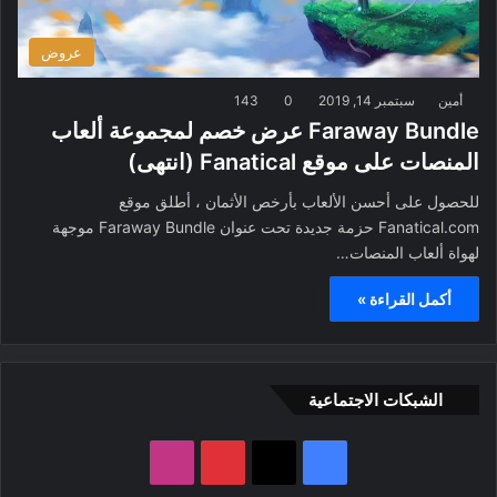
عروض
أمين
سبتمبر 14, 2019
0
143
Faraway Bundle عرض خصم لمجموعة ألعاب
المنصات على موقع Fanatical (انتهى)
للحصول على أحسن الألعاب بأرخص الأثمان ، أطلق موقع
Fanatical.com حزمة جديدة تحت عنوان Faraway Bundle موجهة
لهواة ألعاب المنصات…
أكمل القراءة »
الشبكات الاجتماعية
ف
ب
ا