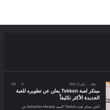
مقالات
مراجعات
عروض
مسابقات
جلال
يناير 2, 2021
0
155
مبتكر لعبة Tekken يعلن عن تطويره للعبة
الجديدة الأكثر تكليفاً
أعلن مبتكر لعبة Tekken السيد Katsuhiro Harada عن