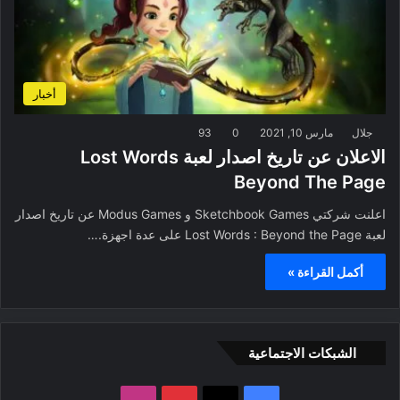
أخبار
جلال
مارس 10, 2021
0
93
الاعلان عن تاريخ اصدار لعبة Lost Words
Beyond The Page
اعلنت شركتي Sketchbook Games و Modus Games عن تاريخ اصدار
لعبة Lost Words : Beyond the Page على عدة اجهزة.…
أكمل القراءة »
الشبكات الاجتماعية