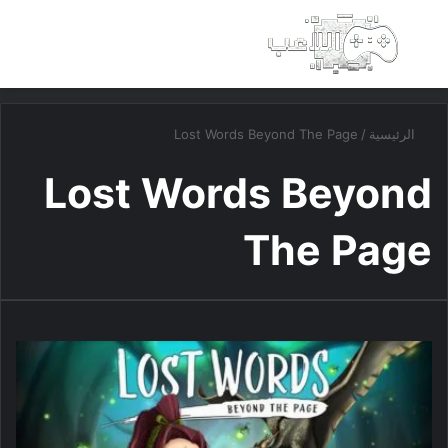
بحث عن
الق
الرئيسية
/
Lost Words Beyond The Page
Lost Words Beyond
The Page