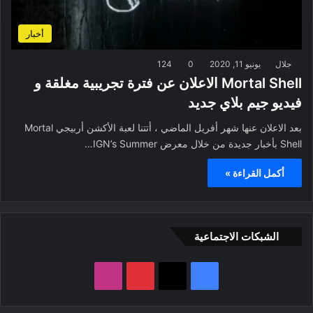
أخبار
جلال
يونيو 11, 2020
0
124
Mortal Shell الاعلان عن فترة تجريبية مغلقة و
فيديو جيم بلاي جديد
بعد الاعلان عنها شهر أفريل الماضي ، أتتنا لعبة الأكشن أربيجي Mortal
Shell بأخبار جديدة من خلال معرض IGN’s Summer…
أكمل القراءة »
الشبكات الاجتماعية
ف
ب
ا
ي
X
ي
ن