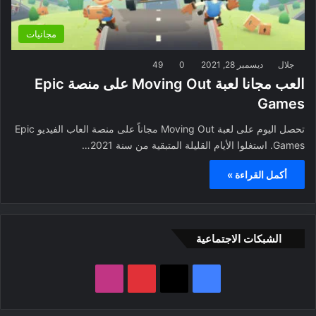
مجانيات
جلال
ديسمبر 28, 2021
0
49
العب مجانا لعبة Moving Out على منصة Epic
Games
تحصل اليوم على لعبة Moving Out مجاناً على منصة العاب الفيديو Epic
Games. استغلوا الأيام القليلة المتبقية من سنة 2021…
أكمل القراءة »
الشبكات الاجتماعية
ف
ب
ا
ي
X
ي
ن