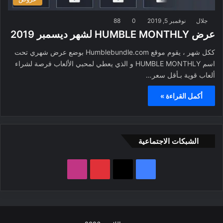
جلال
نوفمبر 5, 2019
0
88
عرض HUMBLE MONTHLY لشهر ديسمبر 2019
ككل شهر ، يقوم موقع Humblebundle.com بوضع عرض شهري تحت
اسم HUMBLE MONTHLY و الذي يعطي لمحبي الألعاب فرصة لشراء
ألعاب قوية بـأقل سعر…
أكمل القراءة »
الشبكات الاجتماعية
ف
ب
ا
ي
X
ي
ن
س
ن
س