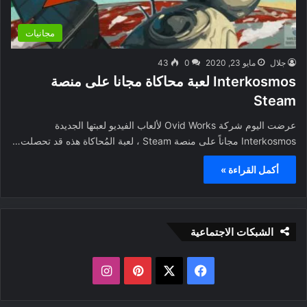
مجانيات
جلال
مايو 23, 2020
0
43
Interkosmos لعبة محاكاة مجانا على منصة
Steam
عرضت اليوم شركة Ovid Works لألعاب الفيديو لعبتها الجديدة
Interkosmos مجاناً على منصة Steam ، لعبة المُحاكاة هذه قد تحصلت…
أكمل القراءة »
الشبكات الاجتماعية
ف
ب
ا
ي
X
ي
ن