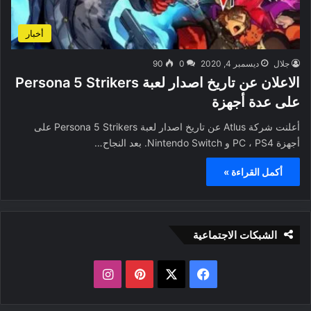
أخبار
جلال
ديسمبر 4, 2020
0
90
الاعلان عن تاريخ اصدار لعبة Persona 5 Strikers
على عدة أجهزة
أعلنت شركة Atlus عن تاريخ اصدار لعبة Persona 5 Strikers على
أجهزة PC ، PS4 و Nintendo Switch. بعد النجاح…
أكمل القراءة »
الشبكات الاجتماعية
ف
ب
ا
ي
X
ي
ن