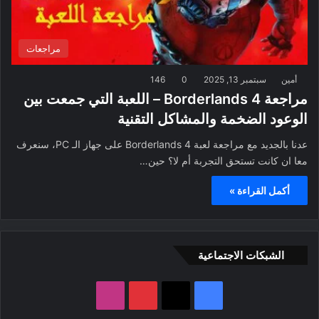
مراجعات
أمين
سبتمبر 13, 2025
0
146
مراجعة Borderlands 4 – اللعبة التي جمعت بين
الوعود الضخمة والمشاكل التقنية
عدنا بالجديد مع مراجعة لعبة Borderlands 4 على جهاز الـ PC، سنعرف
معا ان كانت تستحق التجربة أم لا؟ حين…
أكمل القراءة »
الشبكات الاجتماعية
ف
ب
ا