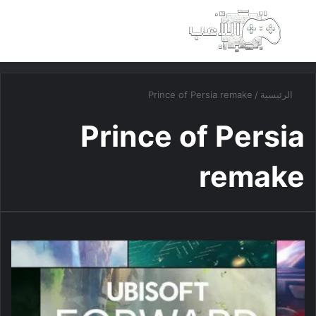
بحث عن
الق
الرئيسية
/
Prince of Persia remake
Prince of Persia
remake