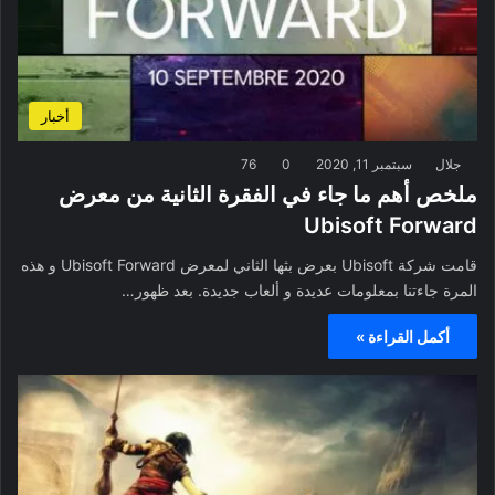
أخبار
جلال
سبتمبر 11, 2020
0
76
ملخص أهم ما جاء في الفقرة الثانية من معرض
Ubisoft Forward
قامت شركة Ubisoft بعرض بثها الثاني لمعرض Ubisoft Forward و هذه
المرة جاءتنا بمعلومات عديدة و ألعاب جديدة. بعد ظهور…
أكمل القراءة »