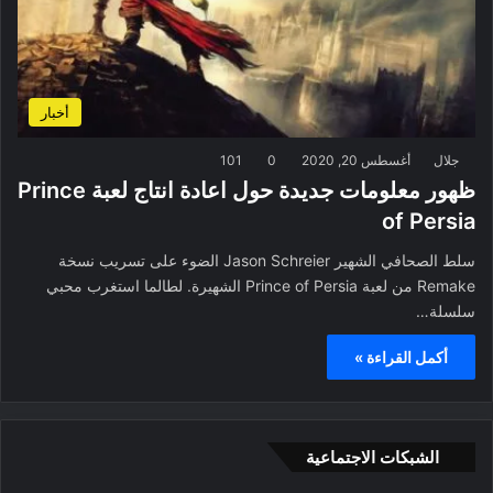
أخبار
جلال
أغسطس 20, 2020
0
101
ظهور معلومات جديدة حول اعادة انتاج لعبة Prince
of Persia
سلط الصحافي الشهير Jason Schreier الضوء على تسريب نسخة
Remake من لعبة Prince of Persia الشهيرة. لطالما استغرب محبي
سلسلة…
أكمل القراءة »
الشبكات الاجتماعية