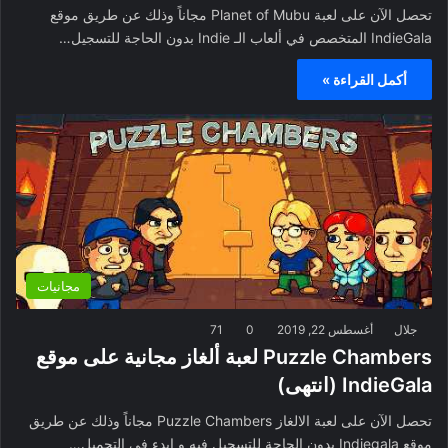
تحصل الآن على لعبة Planet of Mubu مجاناً وذلك عن طريق موقع
IndieGala المتخصص في ألعاب الـ Indie بدون الحاجة للتسجيل…
أكمل القراءة »
مجانيات
جلال
أغسطس 22, 2019
0
71
Puzzle Chambers لعبة ألغاز مجانية على موقع
IndieGala (انتهى)
تحصل الآن على لعبة الالغاز Puzzle Chambers مجاناً وذلك عن طريق
موقع Indiegala بدون الحاجة للتسجيل فيه و ابدء في التحميل…