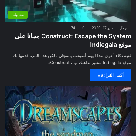
مجانيات
جلال
مايو 17, 2020
0
74
Construct: Escape the System مجانا على
موقع Indiegala
لعبة ذكاء أخرى لهذا اليوم أصبحت بالمجان ، لكن هذه المرة قدمها لك
موقع Indiegala لتختبر بداهتك بها ، Construct:…
أكمل القراءة »