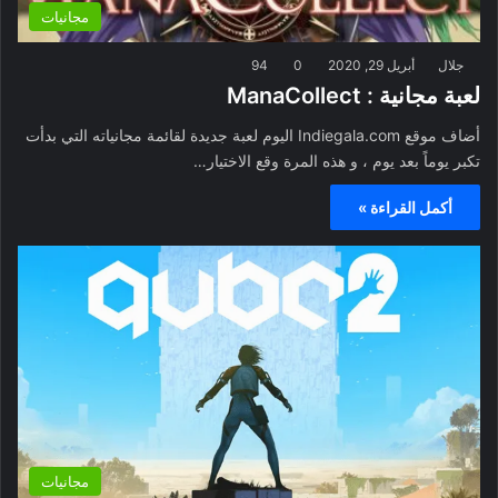
مجانيات
جلال
أبريل 29, 2020
0
94
لعبة مجانية : ManaCollect
أضاف موقع Indiegala.com اليوم لعبة جديدة لقائمة مجانياته التي بدأت
تكبر يوماً بعد يوم ، و هذه المرة وقع الاختيار…
أكمل القراءة »
مجانيات