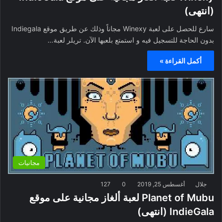
(انتهى)
سارع للحصل على لعبة Winexy مجاناً وذلك عن طريق موقع Indiegala
بدون الحاجة للتسجيل فيه و استمتع بلعبها الآن. تريلر لعبة…
أكمل القراءة »
مجانيات
جلال
أغسطس 25, 2019
0
127
Planet of Mubu لعبة ألغاز مجانية على موقع
IndieGala (انتهى)