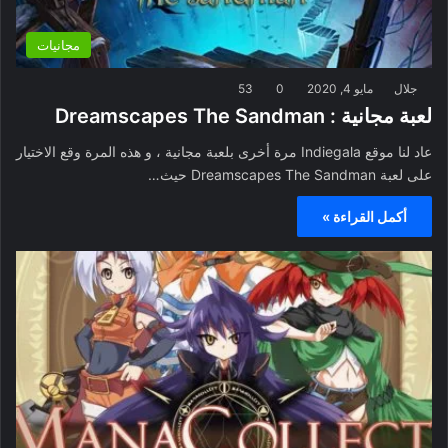
مجانيات
جلال
مايو 4, 2020
0
53
لعبة مجانية : Dreamscapes The Sandman
عاد لنا موقع Indiegala مرة أخرى بلعبة مجانية ، و هذه المرة وقع الاختيار
على لعبة Dreamscapes The Sandman حيث…
أكمل القراءة »