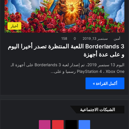
أخبار
أمين
سبتمبر 13, 2019
0
158
Borderlands 3 اللعبة المنتظرة تصدر أخيرا اليوم
و على عدة أجهزة
اليوم 13 سبتمبر 2019، تم إصدار لعبة Borderlands 3 على أجهزة الـ
PlayStation 4 ، Xbox One رسميا و على…
أكمل القراءة »
الشبكات الاجتماعية
ف
ب
ا