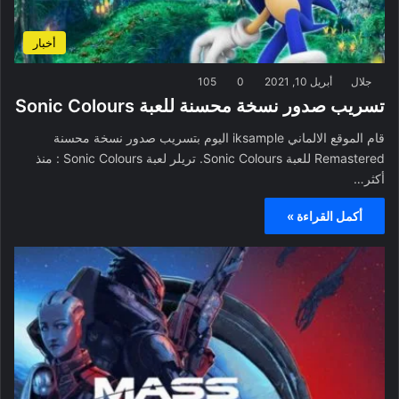
أخبار
جلال
أبريل 10, 2021
0
105
تسريب صدور نسخة محسنة للعبة Sonic Colours
قام الموقع الالماني iksample اليوم بتسريب صدور نسخة محسنة
Remastered للعبة Sonic Colours. تريلر لعبة Sonic Colours : منذ
أكثر…
أكمل القراءة »