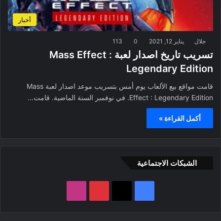
أخبار
جلال
يناير 12, 2021
0
113
تسريب تاريخ اصدار لعبة Mass Effect :
Legendary Edition
قامت مواقع بيع الألعاب يوم أمس بتسريب موعد اصدار لعبة Mass
Effect : Legendary Edition. في نوفمبر السنة الماضية. قامت…
أكمل القراءة »
الشبكات الاجتماعية
ف
ب
ا
ي
X
ي
ن