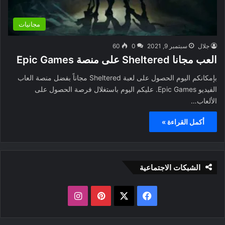
مجانيات
جلال
سبتمبر 9, 2021
0
60
العب مجانا Sheltered على منصة Epic Games
بإمكانكم اليوم الحصول على لعبة Sheltered مجاناً بفضل منصة العاب
الفيديو Epic Games. عليكم اليوم باستغلال فرصة الحصول على
الألعاب…
أكمل القراءة »
الشبكات الاجتماعية
ف
ب
ا
ي
X
ي
ن