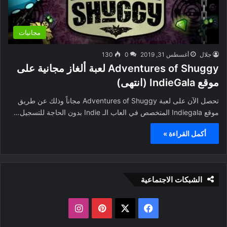
مجانيات
جلال
أغسطس 31, 2019
0
130
Adventures of Shuggy لعبة ألغاز مجانية على
موقع IndieGala (انتهى)
تحصل الآن على لعبة Adventures of Shuggy مجاناً وذلك عن طريق
موقع Indiegala المتخصص في العاب الـ Indie بدون الحاجة للتسجيل…
أكمل القراءة »
الشبكات الاجتماعية
ف
ب
ا