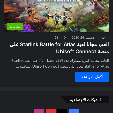
مجانيات
جلال
ديسمبر 16, 2020
0
98
العب مجانا لعبة Starlink Battle for Atlas على
منصة Ubisoft Connect
العاب مجانية كثيرة تنتظرك هذه الأيام تحصل الان على لعبة Starlink
Battle for Atlas مجانا على منصة Ubisoft Connect. بمناسبة…
أكمل القراءة »
الشبكات الاجتماعية