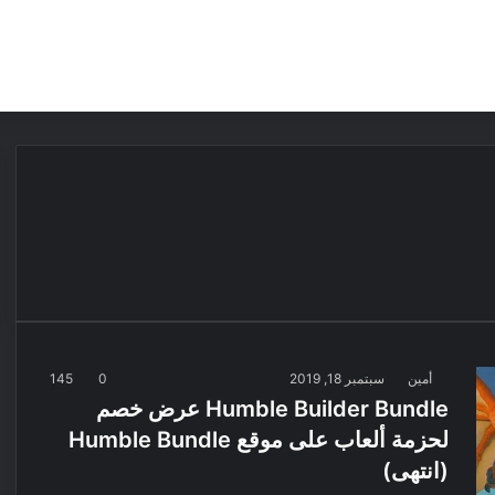
مقالات
مراجعات
عروض
مسابقات
أمين
سبتمبر 18, 2019
0
145
Humble Builder Bundle عرض خصم
لحزمة ألعاب على موقع Humble Bundle
(انتهى)