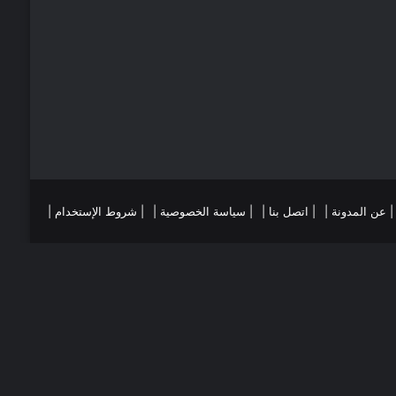
ي
ا
س
م
ت
ست
تقرام
| عن المدونة |
| اتصل بنا |
| سياسة الخصوصية |
| شروط الإستخدام |