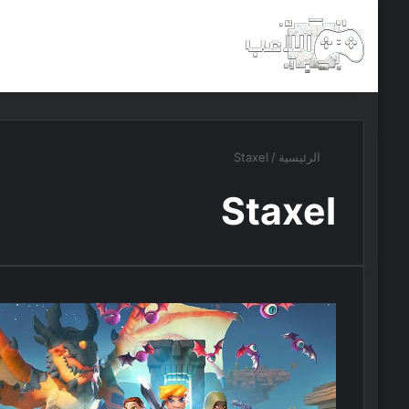
الرئيسية
أخبار
مجانيات
الرئيسية
/
Staxel
Staxel