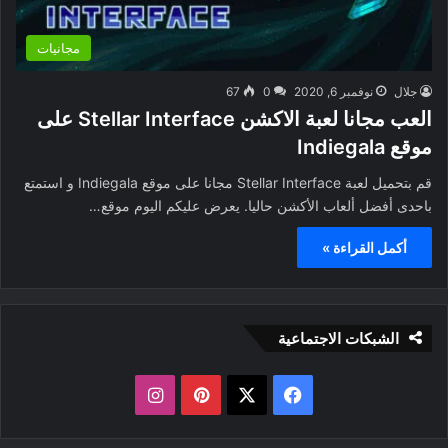
مجانيات
جلال
نوفمبر 6, 2020
0
67
العب مجانا لعبة الاكشن Stellar Interface على
موقع Indiegala
قم بتحميل لعبة Stellar Interface مجانا على موقع Indiegala و استمتع
باحدى أفضل ألعاب الأكشن حاليا. يعرض عليكم اليوم موقع…
أكمل القراءة »
الشبكات الاجتماعية
ف
ب
ا
ي
X
ي
ن