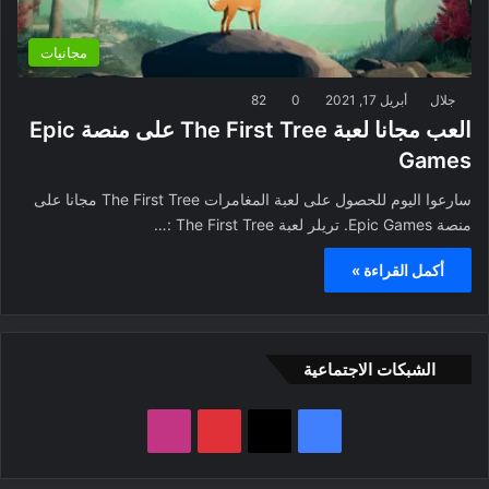
مجانيات
جلال
أبريل 17, 2021
0
82
العب مجانا لعبة The First Tree على منصة Epic
Games
سارعوا اليوم للحصول على لعبة المغامرات The First Tree مجانا على
منصة Epic Games. تريلر لعبة The First Tree :…
أكمل القراءة »
الشبكات الاجتماعية
ف
ب
ا
ي
X
ي
ن