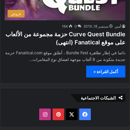
عروض
أمين
سبتمبر 18, 2019
0
164
Curve Quest Bundle حزمة مجموعة من الألعاب
على موقع Fanatical (انتهى)
دائما في إطار تظاهرة Bundle Fest ، أطلق موقع Fanatical.com حزمة
جديدة متكونة من 8 ألعاب موجهة لعشاق نوع المغامرات…
أكمل القراءة »
الشبكات الاجتماعية
ف
ب
ا
ي
X
ي
ن