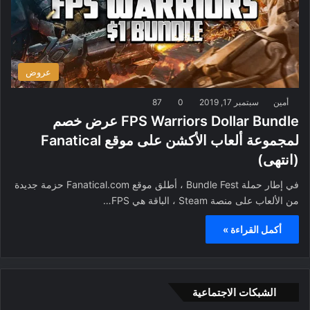
عروض
أمين
سبتمبر 17, 2019
0
87
FPS Warriors Dollar Bundle عرض خصم
لمجموعة ألعاب الأكشن على موقع Fanatical
(انتهى)
في إطار حملة Bundle Fest ، أطلق موقع Fanatical.com حزمة جديدة
من الألعاب على منصة Steam ، الباقة هي FPS…
أكمل القراءة »
الشبكات الاجتماعية