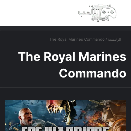
بحث عن
الق
الرئيسية
/
The Royal Marines Commando
The Royal Marines
Commando