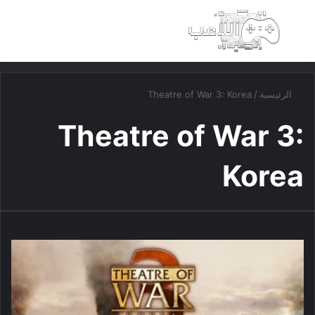
بحث عن
الق
الرئيسية
/
Theatre of War 3: Korea
Theatre of War 3:
Korea