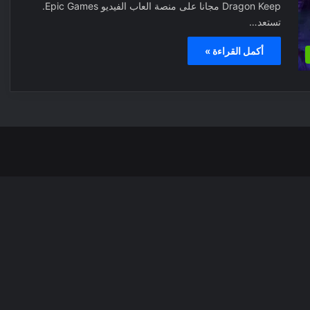
Dragon Keep مجانا على منصة العاب الفيديو Epic Games.
تستعد…
أكمل القراءة »
‫X
فيسبوك
بينتيري
انس