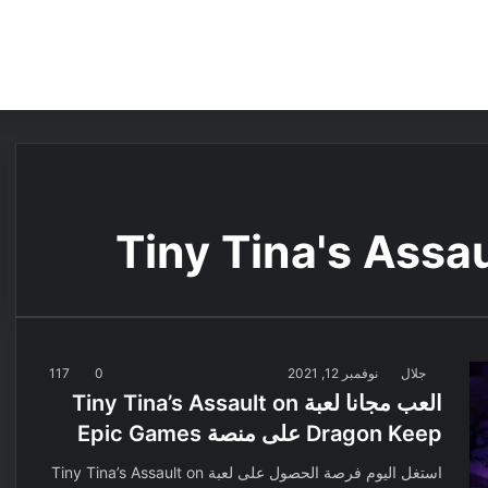
مقالات
مراجعات
عروض
مسابقات
Tiny Tina's Assa
جلال
نوفمبر 12, 2021
0
117
العب مجانا لعبة Tiny Tina’s Assault on
Dragon Keep على منصة Epic Games
استغل اليوم فرصة الحصول على لعبة Tiny Tina’s Assault on