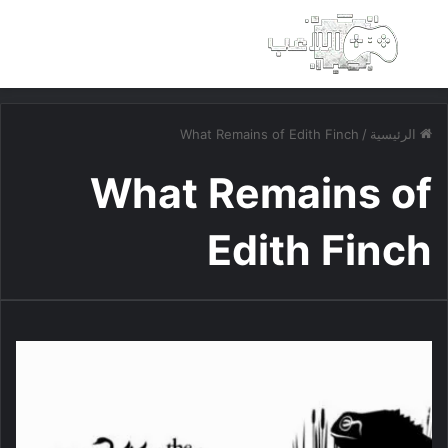
بحث عن
الق
الرئيسية
/
What Remains of Edith Finch
What Remains of
Edith Finch