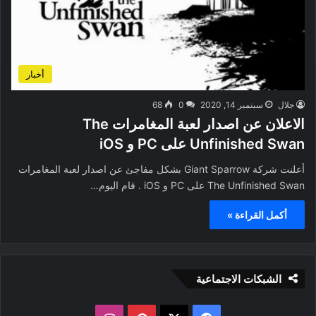
أخبار
جلال
سبتمبر 14, 2020
0
68
الاعلان عن اصدار لعبة المغامرات The
Unfinished Swan على PC و iOS
أعلنت شركة Giant Sparrow بشكل مفاجئ عن اصدار لعبة المغامرات
The Unfinished Swan على PC و iOS . قام اليوم…
أكمل القراءة »
الشبكات الاجتماعية