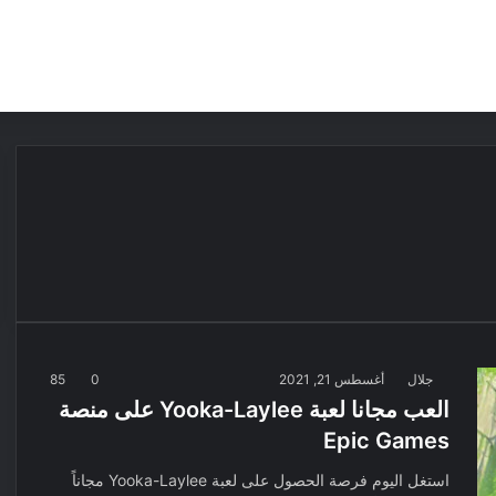
مقالات
مراجعات
عروض
مسابقات
جلال
أغسطس 21, 2021
0
85
العب مجانا لعبة Yooka-Laylee على منصة
Epic Games
استغل اليوم فرصة الحصول على لعبة Yooka-Laylee مجاناً