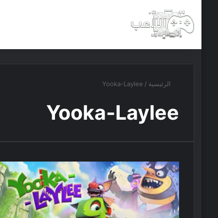
الرئيسية
أخبار
مجانيات
الرئيسية
/
Yooka-Laylee
Yooka-Laylee