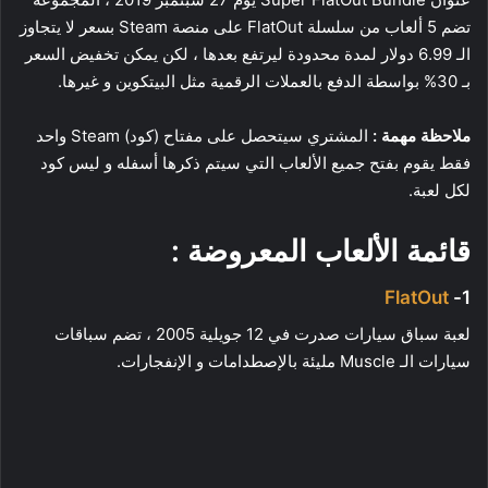
تضم 5 ألعاب من سلسلة FlatOut على منصة Steam بسعر لا يتجاوز
الـ 6.99 دولار لمدة محدودة ليرتفع بعدها ، لكن يمكن تخفيض السعر
بـ 30% بواسطة الدفع بالعملات الرقمية مثل البيتكوين و غيرها.
ملاحظة مهمة :
المشتري سيتحصل على مفتاح (كود) Steam واحد
فقط يقوم بفتح جميع الألعاب التي سيتم ذكرها أسفله و ليس كود
لكل لعبة.
قائمة الألعاب المعروضة :
FlatOut
1-
لعبة سباق سيارات صدرت في 12 جويلية 2005 ، تضم سباقات
سيارات الـ Muscle مليئة بالإصطدامات و الإنفجارات.