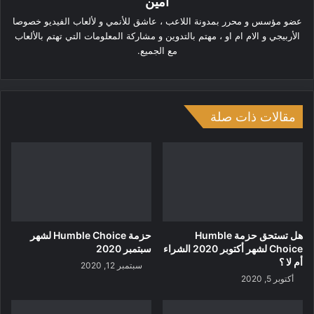
أمين
عضو مؤسس و محرر بمدونة اللاعب ، عاشق للأنمي و لألعاب الفيديو خصوصا
الأربيجي و الام ام او ، مهتم بالتدوين و مشاركة المعلومات التي تهتم بالألعاب
مع الجميع.
مقالات ذات صلة
هل تستحق حزمة Humble
حزمة Humble Choice لشهر
Choice لشهر أكتوبر 2020 الشراء
سبتمبر 2020
أم لا ؟
سبتمبر 12, 2020
أكتوبر 5, 2020