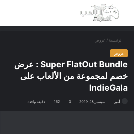
بحث عن
الق
الرئيسية
/
عروض
عروض
Super FlatOut Bundle : عرض
خصم لمجموعة من الألعاب على
IndieGala
أمين
سبتمبر 28, 2019
0
162
دقيقة واحدة