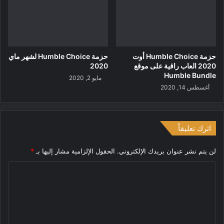
حزمة Humble Choice أوت
حزمة Humble Choice لشهر ماي
2020 العاب راقية على موقع
2020
Humble Bundle
مايو 2, 2020
أغسطس 14, 2020
اترك تعليقاً
لن يتم نشر عنوان بريدك الإلكتروني.
الحقول الإلزامية مشار إليها بـ
*
ا
ل
ت
ع