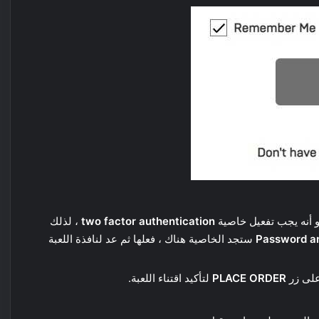
 أنه يجب تفعيل خاصية
two factor authentication
، لذلك
Password an
ستجد الخاصية هناك ، فعلها ثم عد لنافذة اللعبة
على زر
PLACE ORDER
لتأكيد اقتناء اللعبة.