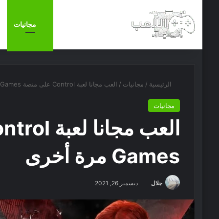
الرئيسية
أخبار
مجانيات
الرئيسية
/
مجانيات
/
العب مجانا لعبة Control على منصة Epic Games مرة أخرى
مجانيات
Games مرة أخرى
جلال
ديسمبر 26, 2021