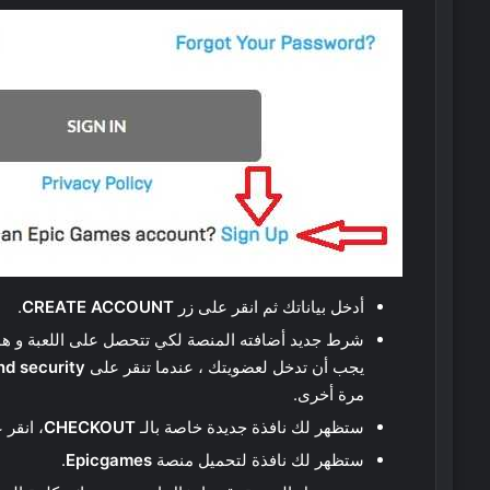
أدخل بياناتك ثم انقر على زر
CREATE ACCOUNT
.
شرط جديد أضافته المنصة لكي تتحصل على اللعبة و هو
يجب أن تدخل لعضويتك ، عندما تنقر على
d security
مرة أخرى.
ستظهر لك نافذة جديدة خاصة بالـ
CHECKOUT
، انقر 
ستظهر لك نافذة لتحميل منصة
Epicgames
.