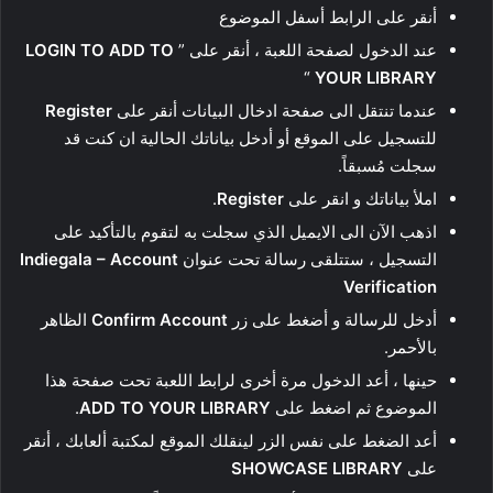
أنقر على الرابط أسفل الموضوع
عند الدخول لصفحة اللعبة ، أنقر على ”
LOGIN TO ADD TO
“
YOUR LIBRARY
عندما تنتقل الى صفحة ادخال البيانات أنقر على
Register
للتسجيل على الموقع أو أدخل بياناتك الحالية ان كنت قد
سجلت مُسبقاً.
املأ بياناتك و انقر على
Register
.
اذهب الآن الى الايميل الذي سجلت به لتقوم بالتأكيد على
التسجيل ، ستتلقى رسالة تحت عنوان
Indiegala – Account
Verification
أدخل للرسالة و أضغط على زر
Confirm Account
الظاهر
بالأحمر.
حينها ، أعد الدخول مرة أخرى لرابط اللعبة تحت صفحة هذا
الموضوع ثم اضغط على
ADD TO YOUR LIBRARY
.
أعد الضغط على نفس الزر لينقلك الموقع لمكتبة ألعابك ، أنقر
على
SHOWCASE LIBRARY