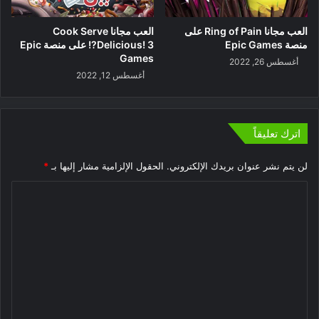
العب مجانا Ring of Pain على
العب مجانا Cook Serve
منصة Epic Games
Delicious! 3?! على منصة Epic
Games
أغسطس 26, 2022
أغسطس 12, 2022
اترك تعليقاً
لن يتم نشر عنوان بريدك الإلكتروني.
الحقول الإلزامية مشار إليها بـ
*
ا
ل
ت
ع
ل
ي