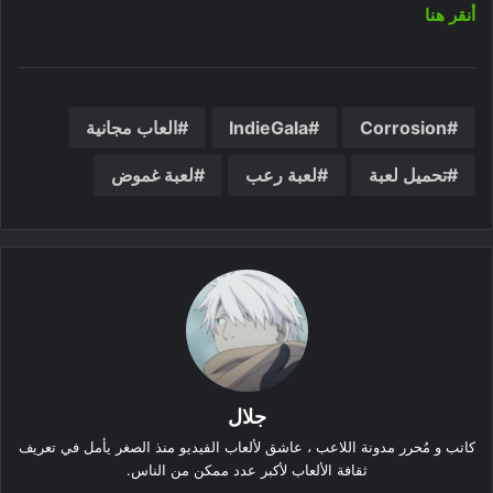
أنقر هنا
Corrosion
IndieGala
العاب مجانية
تحميل لعبة
لعبة رعب
لعبة غموض
جلال
كاتب و مُحرر مدونة اللاعب ، عاشق لألعاب الفيديو منذ الصغر يأمل في تعريف
ثقافة الألعاب لأكبر عدد ممكن من الناس.