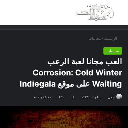
بحث عن
الق
الرئيسية
/
مجانيات
مجانيات
العب مجانا لعبة الرعب
Corrosion: Cold Winter
Waiting على موقع Indiegala
جلال
يناير 9, 2021
0
62
دقيقة واحدة