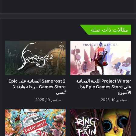
موقع
الويب
مقالات ذات صلة
Project Winter اللعبة المجانية
Samorost 2 المجانية على Epic
على Epic Games Store هذا
Games Store – رحلة هادئة لا
الأسبوع
تُنسى
سبتمبر 19, 2025
سبتمبر 19, 2025