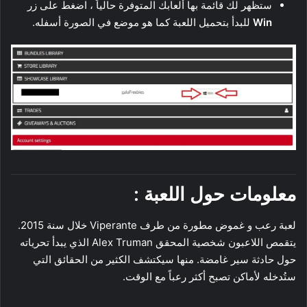
ستظهر لك قائمة بها ألعابك المتوفرة حالياً ، اضغط على زر
Win
للبدأ بتحميل اللعبة كما هو موضع في الصورة أسفله.
معلومات حول اللعبة :
لعبة رعب و غموض مطورة من طرف Viperante خلال سنة 2015.
يتقمص اللاعبون شخصية المحقق Alex Truman الذي يبدأ تحرياته
حول حادثة سير غامضة. منها سيكتشف الكثير من الحقائق التي
ستُدخله لأماكن تصبح أكثر رعباً مع الوقت.