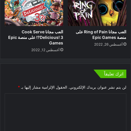
العب مجانا Ring of Pain على
العب مجانا Cook Serve
منصة Epic Games
Delicious! 3?! على منصة Epic
Games
أغسطس 26, 2022
أغسطس 12, 2022
اترك تعليقاً
لن يتم نشر عنوان بريدك الإلكتروني.
الحقول الإلزامية مشار إليها بـ
*
ا
ل
ت
ع