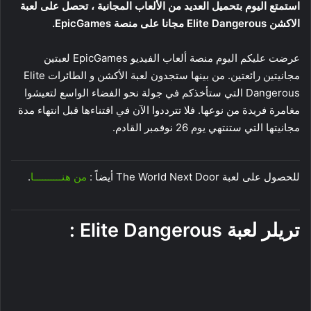
استمتع اليوم بتحميل العديد من الألعاب المجانية ، تحصل على لعبة
الاكشن Elite Dangerous مجانا على منصة EpicGames.
عرضت عليكم اليوم منصة ألعاب الفيديو EpicGames لعبتين
مجانيتين رائعتين. من بينها ستجدون لعبة الأكشن و الطائرات Elite
Dangerous التي ستأخذكم في جولة نحو الفضاء الواسع لتعيشوا
مغامرة فريدة من نوعها. فلا تترددوا الآن في اقتناءها قبل انتهاء مدة
مجانيتها التي ستنتهي يوم 26 نوفمبر القادم.
للحصول على لعبة The World Next Door أيضاً :
من هنــــــــــا
.
تريلر لعبة Elite Dangerous :