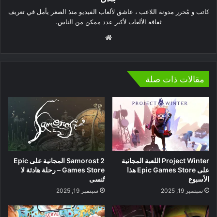
كاتب و مُحرر مدونة اللاعب ، عاشق لألعاب الفيديو منذ الصغر يأمل في تعريف
ثقافة الألعاب لأكبر عدد ممكن من الناس.
موقع
الويب
مقالات ذات صلة
Project Winter اللعبة المجانية
Samorost 2 المجانية على Epic
على Epic Games Store هذا
Games Store – رحلة هادئة لا
الأسبوع
تُنسى
سبتمبر 19, 2025
سبتمبر 19, 2025