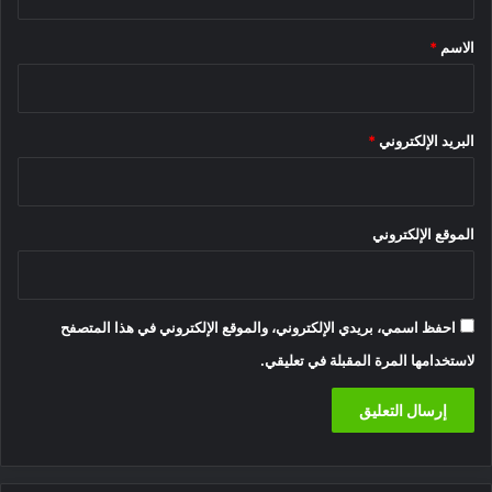
ق
*
الاسم
*
البريد الإلكتروني
*
الموقع الإلكتروني
احفظ اسمي، بريدي الإلكتروني، والموقع الإلكتروني في هذا المتصفح
لاستخدامها المرة المقبلة في تعليقي.