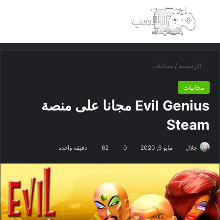
بحث عن
الق
الرئيسية
/
مجانيات
مجانيات
Evil Genius مجانا على منصة
Steam
جلال
مايو 6, 2020
0
62
دقيقة واحدة