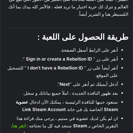
العالم و تترك لك حرية اختيار ما تريد فعله ، فالأمر كله بيدك بما أنك
المُسيطر هنا و الشرير أيضاً.
طريقة الحصول على اللعبة :
أنقر على الرابط أسفل الصفحة.
أنقر على زر ”
Sign in or create a Rebellion ID
”.
أنقر أيضاً على زر ”
I don’t have a Rebellion ID
” للتسجيل
على الموقع.
أدخل أيميلك ثم أنقر على ”
Next
”.
بعد ظهور النافذة الجديدة ، املأ جميع بياناتك و سجل.
ستعود حينها للنافذة الرئيسية ، يمكنك الآن ادخال
عضوية
Steam
الخاصة بك في خانة
Link Steam Account
ان لم يكن لديك عضوية في ستيم ، يرجى منك قراءة هذا
التقرير الخاص بـ
Steam
ستجد فيه كل ما تحتاجه :
انقر هنا
.