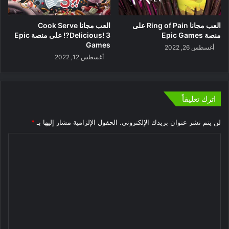
العب مجانا Ring of Pain على
العب مجانا Cook Serve
منصة Epic Games
Delicious! 3?! على منصة Epic
Games
أغسطس 26, 2022
أغسطس 12, 2022
اترك تعليقاً
لن يتم نشر عنوان بريدك الإلكتروني.
الحقول الإلزامية مشار إليها بـ
*
ا
ل
ت
ع
ل
ي