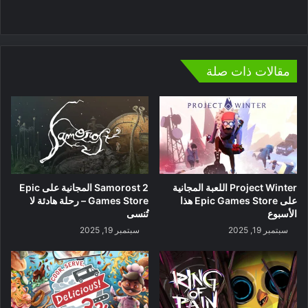
موقع
الويب
مقالات ذات صلة
Project Winter اللعبة المجانية
Samorost 2 المجانية على Epic
على Epic Games Store هذا
Games Store – رحلة هادئة لا
الأسبوع
تُنسى
سبتمبر 19, 2025
سبتمبر 19, 2025