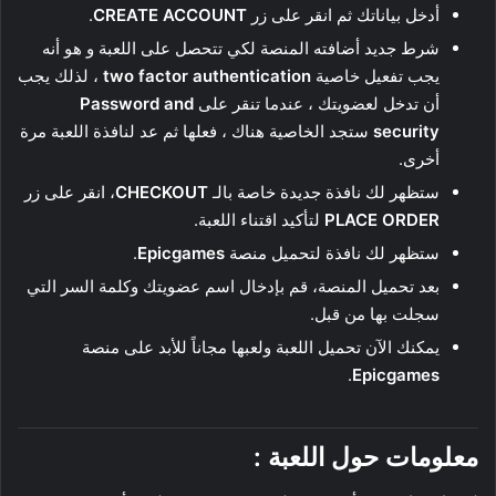
أدخل بياناتك ثم انقر على زر
CREATE ACCOUNT
.
شرط جديد أضافته المنصة لكي تتحصل على اللعبة و هو أنه
يجب تفعيل خاصية
two factor authentication
، لذلك يجب
أن تدخل لعضويتك ، عندما تنقر على
Password and
security
ستجد الخاصية هناك ، فعلها ثم عد لنافذة اللعبة مرة
أخرى.
ستظهر لك نافذة جديدة خاصة بالـ
CHECKOUT
، انقر على زر
PLACE ORDER
لتأكيد اقتناء اللعبة.
ستظهر لك نافذة لتحميل منصة
Epicgames
.
بعد تحميل المنصة، قم بإدخال اسم عضويتك وكلمة السر التي
سجلت بها من قبل.
يمكنك الآن تحميل اللعبة ولعبها مجاناً للأبد على منصة
.
Epicgames
معلومات حول اللعبة :