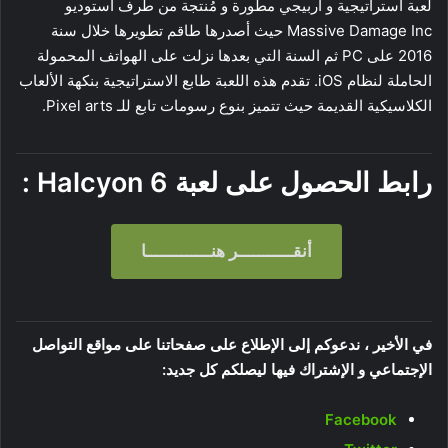
لعبة استراتيجية و أربيجي مطورة و مُنتجة من طرف أستوديو
Massive Damage Inc حيث أصدرها طاقم تطويرها خلال سنة
2016 على PC ثم السنة التي بعدها نزلت على الهواتف المحمولة
الحاملة لنظام iOS. تقدم هذه اللعبة طابع الاستراتيجية بنكهة الألعاب
الكلاسيكية القديمة حيث تتميز بنوع رسومات تابع للـ Pixel arts.
رابط الحصول على لعبة
Halcyon 6
:
أنقـــــــــــر هنـــــــــــــا
في الأخير ، ندعوكم إلى الإطلاع على صفحاتنا على مواقع التواصل
الإجتماعي و الإشتراك فيها ليصلكم كل جديد:
Facebook