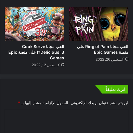
العب مجانا Ring of Pain على
العب مجانا Cook Serve
منصة Epic Games
Delicious! 3?! على منصة Epic
Games
أغسطس 26, 2022
أغسطس 12, 2022
اترك تعليقاً
لن يتم نشر عنوان بريدك الإلكتروني.
الحقول الإلزامية مشار إليها بـ
*
ا
ل
ت