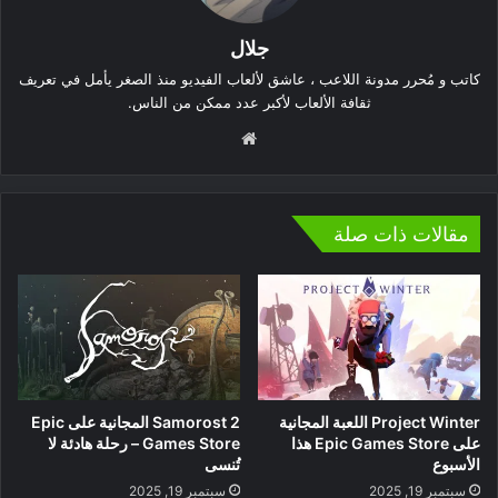
جلال
كاتب و مُحرر مدونة اللاعب ، عاشق لألعاب الفيديو منذ الصغر يأمل في تعريف
ثقافة الألعاب لأكبر عدد ممكن من الناس.
موقع
الويب
مقالات ذات صلة
Project Winter اللعبة المجانية
Samorost 2 المجانية على Epic
على Epic Games Store هذا
Games Store – رحلة هادئة لا
الأسبوع
تُنسى
سبتمبر 19, 2025
سبتمبر 19, 2025