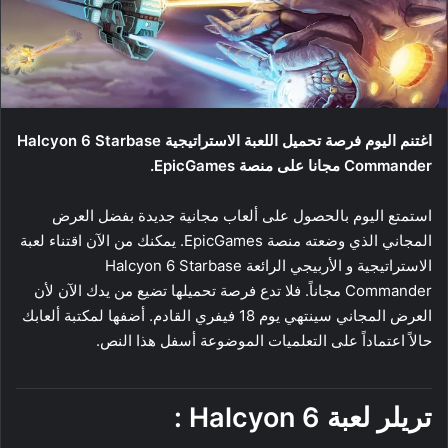
اغتنم اليوم فرصة تحميل اللعبة الاستراتيجية Halcyon 6 Starbase
Commander مجانا على منصة EpicGames.
استمتع اليوم بالحصول على ألعاب مجانية جديدة بفضل العرض
المجاني الذي وضعته منصة EpicGames. يمكنك من الآن اقتناء لعبة
الاستراتيجية و الأربيجي الرائعة Halcyon 6 Starbase
Commander مجاناً. فلا تدع فرصة تحميلها تضيع من يدك الآن لأن
العرض المجاني سينتهي يوم 18 فيفري القادم. أضفها لمكتبة ألعابك
حالاً اعتماداً على التعلميات الموضوعة أسفل هذا النص.
تريلر لعبة
Halcyon 6
: